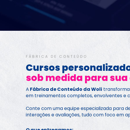
FÁBRICA DE CONTEÚDO
sob medida para sua
A
 Fábrica de Conteúdo da Woli
 transforma
em treinamentos completos, envolventes e c
Conte com uma equipe especializada para dese
interações e avaliações, tudo com foco em a
O que entregamos: