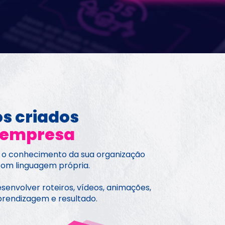
Cursos personalizados criados 
 empresa
 o conhecimento da sua organização 
om linguagem própria.
nvolver roteiros, vídeos, animações, 
prendizagem e resultado.