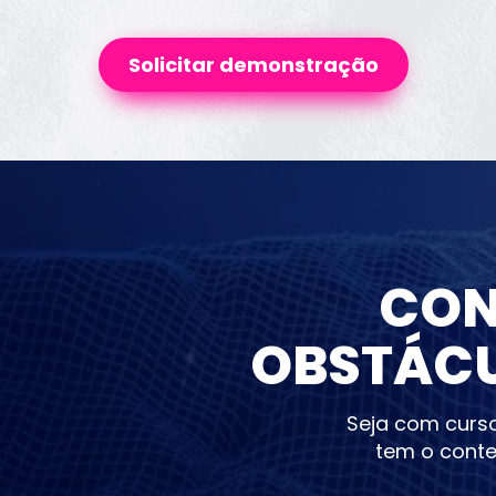
Solicitar demonstração
CON
OBSTÁCU
Seja com curso
tem o conte