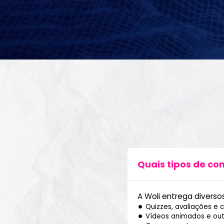
Quais tipos de co
A Woli entrega diversos
Quizzes, avaliações e c
Vídeos animados e out