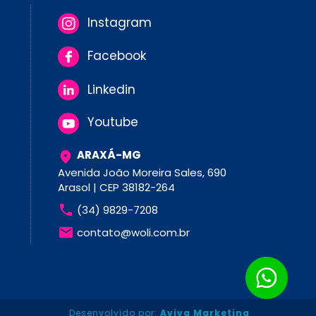
Instagram
Facebook
Linkedin
Youtube
ARAXÁ-MG
Avenida João Moreira Sales, 690 
Arasol | CEP 38182-264
(34) 9829-7208
contato@woli.com.br
Desenvolvido por: 
Aviva Marketing