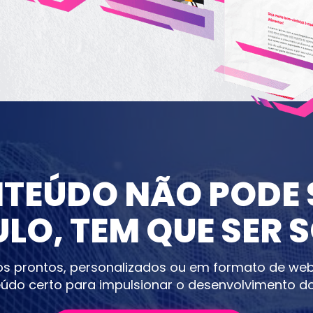
TEÚDO NÃO PODE S
LO, TEM QUE SER 
s prontos, personalizados ou em formato de websé
údo certo para impulsionar o desenvolvimento do