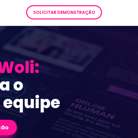
SOLICITAR DEMONSTRAÇÃO
Woli:
 o 
 equipe
ção