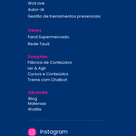
Woli Live
Autor-IA
Gestão de treinamentos presenciais
Cases
Farid Supermercado
Rede Tauá
Soluções
Fábrica de Conteúdos
Ler & Agir
Cursos e Conteúdos
Treine
 com Chatbot
Aprenda
Blog
Materiais
Woliflix
Instagram