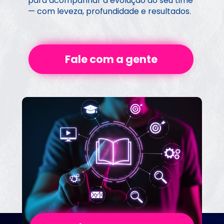
para acompanhar a evolução do seu time 
— com leveza, profundidade e resultados.
Fale com a gente