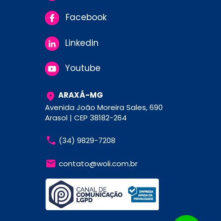
Facebook
Linkedin
Youtube
ARAXÁ-MG
Avenida João Moreira Sales, 690 
Arasol | CEP 38182-264
(34) 9829-7208
contato@woli.com.br