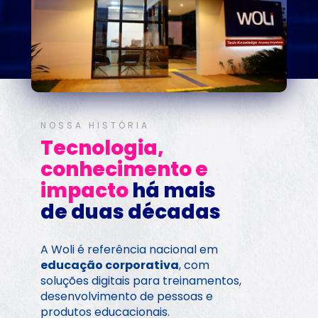
NOSSA HISTÓRIA
Tecnologia, 
conhecimento e 
impacto 
há mais 
de duas décadas
A Woli é referência nacional em 
educação corporativa
, com 
soluções digitais para treinamentos, 
desenvolvimento de pessoas e 
produtos educacionais.