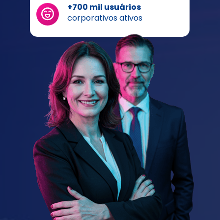
+700 mil 
usuários 
corporativos ativos