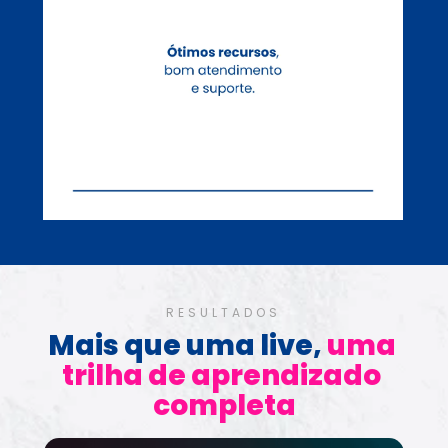
RESULTADOS
Mais que uma live, 
uma 
trilha de aprendizado 
completa