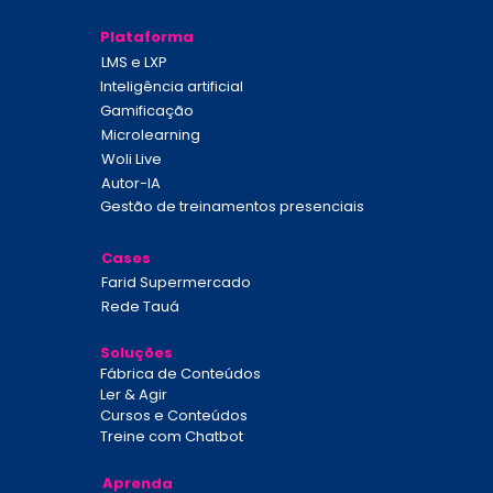
Plataforma
LMS e LXP
Inteligência artificial
Gamificação
Microlearning
Woli Live
Autor-IA
Gestão de treinamentos presenciais
Cases
Farid Supermercado
Rede Tauá
Soluções
Fábrica de Conteúdos
Ler & Agir
Cursos e Conteúdos
Treine
 com Chatbot
Aprenda