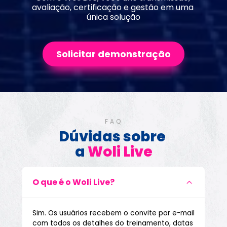
avaliação, certificação e gestão em uma 
única solução
Solicitar demonstração
FAQ
Dúvidas sobre 
a 
Woli Live
O que é o Woli Live?
Sim. Os usuários recebem o convite por e-mail 
com todos os detalhes do treinamento, datas 