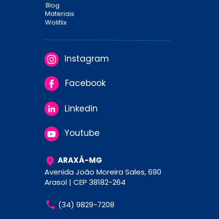
Blog
Materiais
Woliflix
Instagram
Facebook
Linkedin
Youtube
ARAXÁ-MG
Avenida João Moreira Sales, 690 
Arasol | CEP 38182-264
(34) 9829-7208