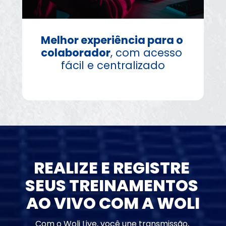
Melhor experiência para o 
colaborador
, com acesso 
fácil e centralizado
REALIZE E REGISTRE 
SEUS TREINAMENTOS 
AO VIVO COM A WOLI
Com o Woli Live, você une transmissão, 