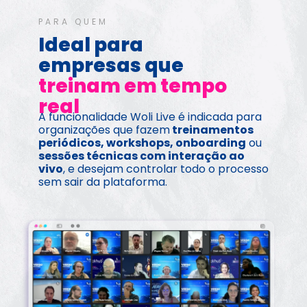
PARA QUEM
Ideal para 
empresas que 
treinam em tempo 
real
A funcionalidade Woli Live é indicada para 
organizações que fazem
 treinamentos 
periódicos, workshops, onboarding
 ou 
sessões técnicas com interação ao 
vivo
, e desejam controlar todo o processo 
sem sair da plataforma.